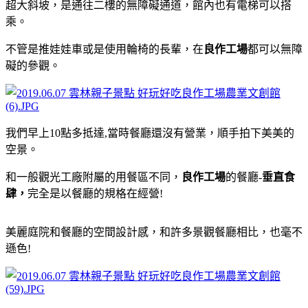
超大斜坡，是通往二樓的無障礙通道，館內也有電梯可以搭
乘。
不管是推娃娃車或是使用輪椅的長輩，在
良作工場
都可以無障
礙的參觀。
我們早上10點多抵達,當時餐廳還沒有營業，順手拍下美美的
空景。
和一般觀光工廠附屬的用餐區不同，
良作工場
的餐廳-
垂直食
肆，
完全是以餐廳的規格在經營!
美麗庭院和餐廳的空間設計感，和許多景觀餐廳相比，也毫不
遜色!