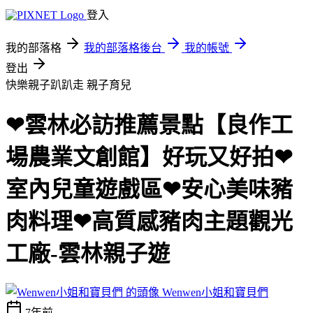
登入
我的部落格
我的部落格後台
我的帳號
登出
快樂親子趴趴走
親子育兒
❤雲林必訪推薦景點【良作工
場農業文創館】好玩又好拍❤
室內兒童遊戲區❤安心美味豬
肉料理❤高質感豬肉主題觀光
工廠-雲林親子遊
Wenwen小姐和寶貝們
7年前