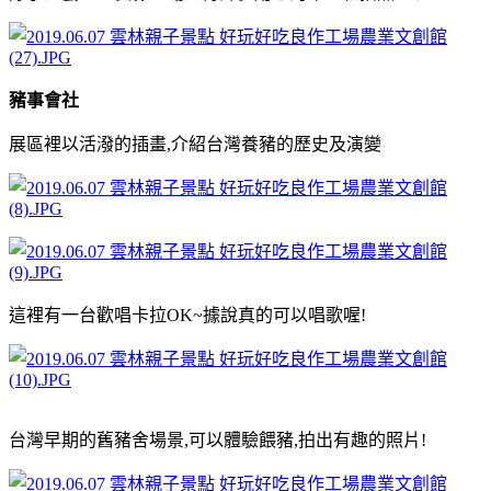
豬事會社
展區裡以活潑的插畫,介紹台灣養豬的歷史及演變
這裡有一台歡唱卡拉OK~據說真的可以唱歌喔!
台灣早期的舊豬舍場景,可以體驗餵豬,拍出有趣的照片!