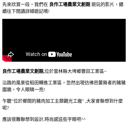
先來欣賞一段，我們在
良作工場農業文創館
遊玩的
影片，續
續往下閱讀詳細遊記唷!
良作工場農業文創館,
位於雲林縣大埤鄉豐田工業區~
沿路的風景從稻田轉進工業區，忽然出現彷彿芭蕾舞者的豬豬
圍牆，令人眼睛一亮!
乍聽"位於鄉間的豬肉加工主題觀光工廠" ,大家會聯想到什麼
呢?
應該很難聯想到設計,時尚感這些字眼吧^^