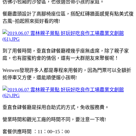
彷彿小包廂的沙發區，也很適合帶小孩的家庭。
餐廳盡頭設計了高腳椅座位區，搭配紅磚牆面感覺有點美式復
古風~拍起照來挺好看的唷!
到了用餐時間，垂直食肆餐廳裡幾乎座無虛席，除了親子家
庭，也有甜蜜約會的情侶，還有一大群朋友來聚餐呢！
Wenwen發現許多人都是專程來用餐的，因為門票可以全額折
抵停車又方便，還能順便遛小孩啊!
垂直食肆餐廳是採用自助式的方式，免收服務費。
營業時間和觀光工廠的時間不同，要注意一下唷!
套餐供應時間 ：11：00~15：00