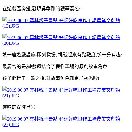
在遊戲區旁邊,發現吳季剛的親筆簽名~
這一座遊戲設施-即刻救援, 挑戰起來有點難度,卻十分有趣~
最厲害的是,遊戲還結合了
良作工場
的原創故事角色
孩子們玩了一輪之後,對故事角色都更加熟悉啦!
趣味的穿梭迷宮