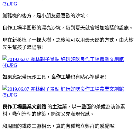
織豬機的後方，是小朋友最喜歡的沙坑。
良作工場半圓形的漂亮沙坑，每到夏天就會增加遮蔭的設施。
現在新移植了一棵大樹，之後就可以用最天然的方式，由大樹
先生幫孩子遮陽啦!
如果忘記帶玩沙工具，
良作工場
也有貼心準備喔!
良作工場農業文創館
的主建築，以一整面的茶鏡為裝飾素
材，幾何造型的建築，簡潔又充滿現代感。
和周圍的鐵皮工廠相比，真的有種鶴立雞群的感覺呢!