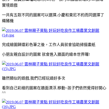
實境遊戲
一共有五款不同的圖案可以選擇,小慶和東尼不約而同選擇了
織豬機
完成繪圖歸還彩色筆之後，工作人員就會協助掃描畫紙
小朋友親自設計的圖案 就會進入牆面的繪本世界囉!
雖然類似的遊戲,我們已經玩過好多次
看到自己彩繪的圖案在牆面漂浮,移動~孩子們依然覺得好開心
^^