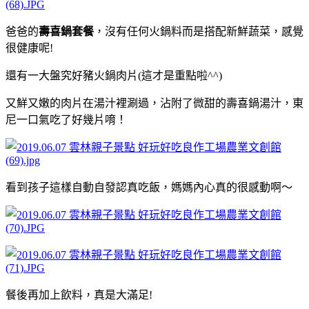
爸爸的
壽喜鍋套餐
，沒有任何火鍋料而是搭配新鮮蔬菜，感覺
很健康呢!
還有一大盤究好豬火鍋肉片(這才是重點啦^^)
又鮮又嫩的肉片在湯汁裡涮過，沾附了微甜的壽喜鍋湯汁，東
尼一口氣吃了好幾片唷！
看到孩子這樣自動自發認真吃飯，媽媽內心真的很感動啊～
餐後再加上飲料，真是大滿足!