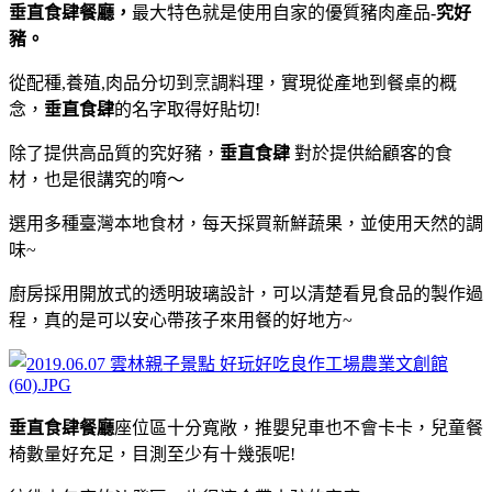
垂直食肆餐廳，
最大特色就是使用自家的優質豬肉產品-
究好
豬。
從配種,養殖,肉品分切到烹調料理，實現從產地到餐桌的概
念，
垂直食肆
的名字取得好貼切!
除了提供高品質的究好豬，
垂直食肆
對於提供給顧客的食
材，也是很講究的唷～
選用多種臺灣本地食材，每天採買新鮮蔬果，並使用天然的調
味~
廚房採用開放式的透明玻璃設計，可以清楚看見食品的製作過
程，真的是可以安心帶孩子來用餐的好地方~
垂直食肆餐廳
座位區十分寬敞，推嬰兒車也不會卡卡，兒童餐
椅數量好充足，目測至少有十幾張呢!