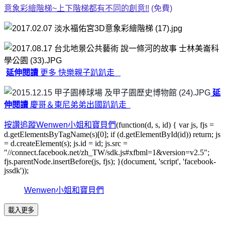
意象彩繪階梯~上下階梯都有不同的創意!!
(免費)
延伸閱讀
更多 快樂親子趴趴走
延
伸
閱讀
慶哥＆東尼弟弟出國趴趴走
按讚追蹤Wenwen小姐和寶貝們
(function(d, s, id) { var js, fjs =
d.getElementsByTagName(s)[0]; if (d.getElementById(id)) return; js
= d.createElement(s); js.id = id; js.src =
"//connect.facebook.net/zh_TW/sdk.js#xfbml=1&version=v2.5";
fjs.parentNode.insertBefore(js, fjs); }(document, 'script', 'facebook-
jssdk'));
Wenwen小姐和寶貝們
載入更多