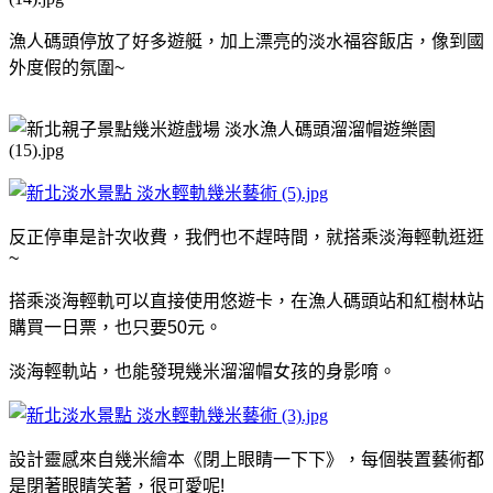
漁人碼頭停放了好多遊艇，加上漂亮的淡水福容飯店，像到國
外度假的氛圍~
反正停車是計次收費，我們也不趕時間，就搭乘淡海輕軌逛逛
~
搭乘淡海輕軌可以直接使用悠遊卡，在漁人碼頭站和紅樹林站
購買一日票，也只要50元。
淡海輕軌站，也能發現幾米溜溜帽女孩的身影唷。
設計靈感來自幾米繪本《閉上眼睛一下下》，每個裝置藝術都
是閉著眼睛笑著，很可愛呢!