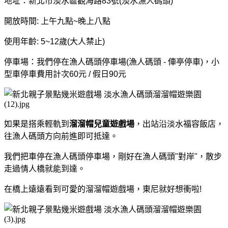
地址：新北市淡水區觀海路83號(淡水漁人碼頭)
開放時間: 上午九點~晚上八點
使用年齡: 5~12歲(大人禁止)
停車場：我們停在漁人碼頭停車場(漁人碼頭 - 俥亭停車)，小
型車停車費用計次60元 / 假日90元
如果是搭乘輕軌到
溜溜帽兒童遊戲場
，出站沿淡水福容飯店，
往漁人碼頭方向前進即可抵達。
我們把車停在漁人碼頭停車場，剛好在漁人碼頭"對岸"，散步
走過情人橋就能到達。
在橋上遠遠
看到可愛的溜溜帽遊戲場，東尼就好想衝啦!