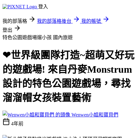
登入
我的部落格
我的部落格後台
我的帳號
登出
特色公園遊戲場遛小孩
國內旅遊
❤世界級團隊打造~超萌又好玩
的遊戲場! 來自丹麥Monstrum
設計的特色公園遊戲場，尋找
溜溜帽女孩裝置藝術
Wenwen小姐和寶貝們
4年前