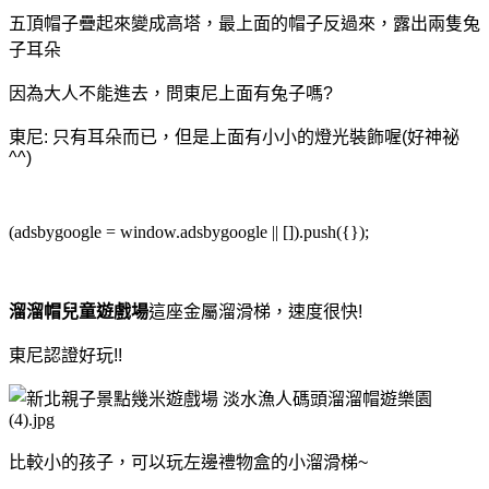
五頂帽子疊起來變成高塔，最上面的帽子反過來，露出兩隻兔
子耳朵
因為大人不能進去，問東尼上面有兔子嗎?
東尼: 只有耳朵而已，但是上面有小小的燈光裝飾喔(好神祕
^^)
(adsbygoogle = window.adsbygoogle || []).push({});
溜溜帽兒童遊戲場
這座金屬溜滑梯，速度很快!
東尼認證好玩!!
比較小的孩子，可以玩左邊禮物盒的小溜滑梯~