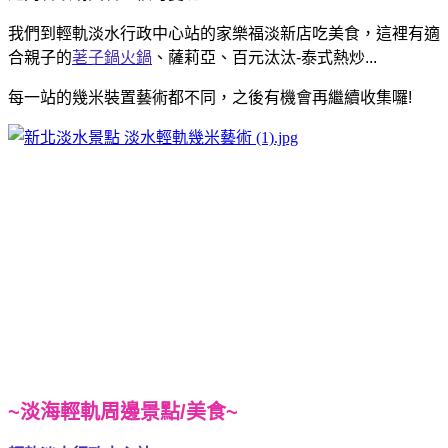
我們到輕軌淡水行政中心站的家樂福淡新店吃美食，這裡有適
合親子的
荖子鍋火鍋
、薩莉亞、百元汰汰-泰式熱炒...
每一站的幾米裝置藝術都不同，之後有機會再繼續收集囉!
~淡海輕軌周邊景點/美食~