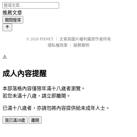
推薦文章
關閉搜尋
© 2026
PIXNET
｜
文章與圖片權利屬原作者所有
隱私權政策
｜
服務聲明
⚠️
成人內容提醒
本部落格內容僅限年滿十八歲者瀏覽。
若您未滿十八歲，請立即離開。
已滿十八歲者，亦請勿將內容提供給未成年人士。
我已滿18歲
離開