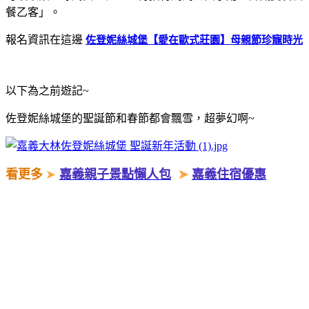
餐乙客」。
佐登妮絲城堡【愛在歐式莊園】母親節珍寵時光
報名資訊在這邊
以下為之前遊記~
佐登妮絲城堡的聖誕節和春節都會飄雪，超夢幻啊~
看更多
➤
嘉義親子景點懶人包
➤
嘉義住宿優惠