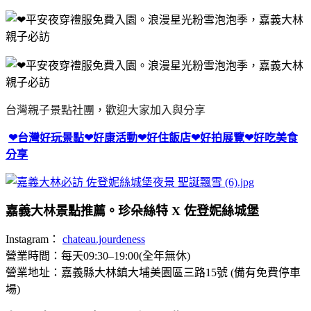
台灣親子景點社團，歡迎大家加入與分享
❤台灣好玩景點❤好康活動❤好住飯店❤好拍展覽❤好吃美食
分享
嘉義大林景點推薦。珍朵絲特 X 佐登妮絲城堡
Instagram：
chateau.jourdeness
營業時間：每天09:30–19:00(全年無休)
營業地址：嘉義縣大林鎮大埔美園區三路15號 (備有免費停車
場)