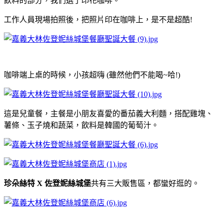
飲料的部分，我們選了印花咖啡。
工作人員現場拍照後，把照片印在咖啡上，是不是超酷!
咖啡端上桌的時候，小孩超嗨 (雖然他們不能喝~哈!)
這是兒童餐，主餐是小朋友喜愛的番茄義大利麵，搭配雞塊、
薯條、玉子燒和蔬菜，飲料是韓國的葡萄汁。
珍朵絲特 X 佐登妮絲城堡
共有三大販售區，都蠻好逛的。