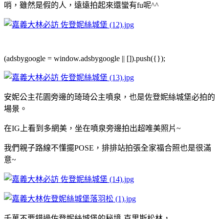
哨，雖然是假的人，遠遠拍起來還蠻有fu呢^^
(adsbygoogle = window.adsbygoogle || []).push({});
安妮公主花園旁邊的琦琦公主噴泉，也是佐登妮絲城堡必拍的
場景。
在IG上看到多網美，坐在噴泉旁邊拍出超唯美照片~
我們親子路線不懂擺POSE，排排站拍張全家福合照也是很滿
意~
千萬不要錯過佐登妮絲城堡的秘境-克里斯松林，