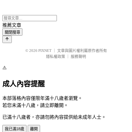
推薦文章
關閉搜尋
© 2026
PIXNET
｜
文章與圖片權利屬原作者所有
隱私權政策
｜
服務聲明
⚠️
成人內容提醒
本部落格內容僅限年滿十八歲者瀏覽。
若您未滿十八歲，請立即離開。
已滿十八歲者，亦請勿將內容提供給未成年人士。
我已滿18歲
離開