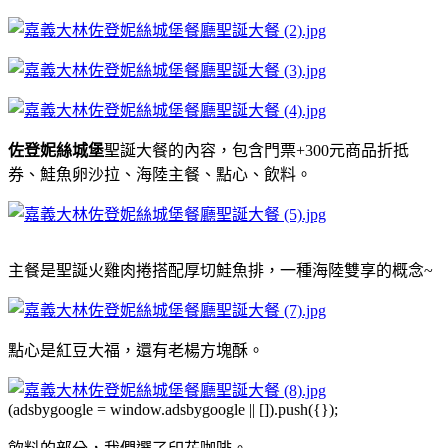
佐登妮絲城堡
聖誕大餐的內容，包含門票+300元商品折抵
券、鮭魚卵沙拉、海陸主餐、點心、飲料。
主餐是聖誕火雞肉捲搭配厚切鮭魚排，一種海陸雙享的概念~
點心是紅豆大福，還有老楊方塊酥。
(adsbygoogle = window.adsbygoogle || []).push({});