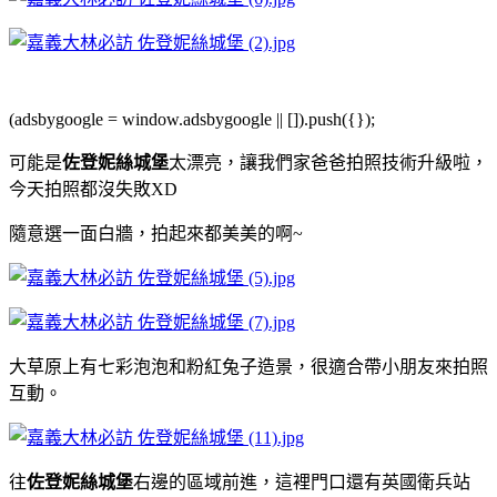
(adsbygoogle = window.adsbygoogle || []).push({});
可能是
佐登妮絲城堡
太漂亮，讓我們家爸爸拍照技術升級啦，
今天拍照都沒失敗XD
隨意選一面白牆，拍起來都美美的啊~
大草原上有七彩泡泡和粉紅兔子造景，很適合帶小朋友來拍照
互動。
往
佐登妮絲城堡
右邊的區域前進，這裡門口還有英國衛兵站