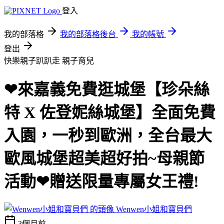
登入
我的部落格
我的部落格後台
我的帳號
登出
快樂親子趴趴走
親子育兒
❤來嘉義免費逛城堡【珍朵絲
特 X 佐登妮絲城堡】全面免費
入園，一秒到歐洲，全台最大
歐風城堡超美超好拍~母親節
活動❤贈送限量專屬女王禮!
Wenwen小姐和寶貝們
3個月前