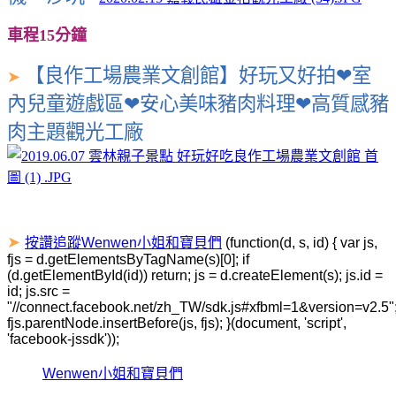
車程15分鐘
【良作工場農業文創館】好玩又好拍❤室
➤
內兒童遊戲區❤安心美味豬肉料理❤高質感豬
肉主題觀光工廠
➤
按讚追蹤Wenwen小姐和寶貝們
(function(d, s, id) { var js,
fjs = d.getElementsByTagName(s)[0]; if
(d.getElementById(id)) return; js = d.createElement(s); js.id =
id; js.src =
"//connect.facebook.net/zh_TW/sdk.js#xfbml=1&version=v2.5"
fjs.parentNode.insertBefore(js, fjs); }(document, 'script',
'facebook-jssdk'));
Wenwen小姐和寶貝們