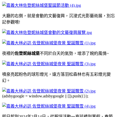
大廳的右側，就是會動的文藝復興，沉浸式光影藝術展，別忘
記參觀唷!
夜裡的
佐登妮絲城堡
不同於白天的氣勢，增添了婉約風情~
噴泉亮起粉色的球形燈光，遠方落羽松森林也有五彩燈光變
幻。
(adsbygoogle = window.adsbygoogle || []).push({});
即日起到2024年2月14日，從聖誕活動一直延續到寒假、春節