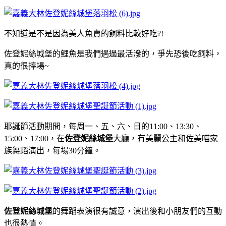
不知道是不是因為美人魚賣的飼料比較好吃?!
佐登妮絲城堡的鯉魚是我們遇過最活潑的，爭先恐後吃飼料，
真的很捧場~
耶誕節活動期間，每周一、五、六、日的11:00、13:30、
15:00、17:00，
在
佐登妮絲城堡
大廳，
有美麗公主和佐美喵家
族舞蹈演出，每場30分鐘。
佐登妮絲城堡
的舞蹈表演很有誠意，演出後和小朋友們的互動
也很熱情。