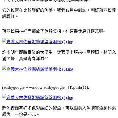
它的位置在比較靜僻的角落，我們12月中到訪，剛好落羽松陸
續轉紅。
落羽松森林裡面擺放了休憩桌椅，在這邊休息好愜意啊~
許多明年即將畢業的大學生，穿著學士服來拍團體照，林間充
滿笑聲，真是青春洋溢^^
(adsbygoogle = window.adsbygoogle || []).push({});
靜池裡面有好多色彩繽紛的鯉魚，可以跟美人魚購買魚飼料來
餵魚，一份是30元。