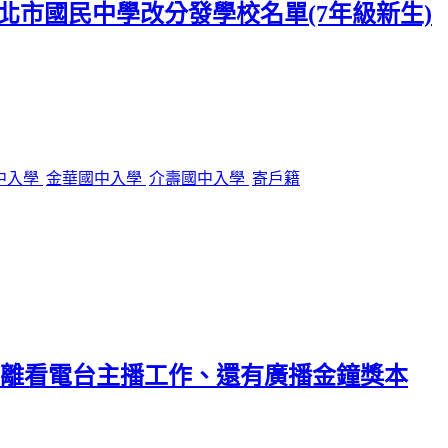
台北市國民中學改分發學校名單(7年級新生)
中入學
金華國中入學
介壽國中入學
寄戶籍
距離看電台主播工作、還有廣播金鐘獎本