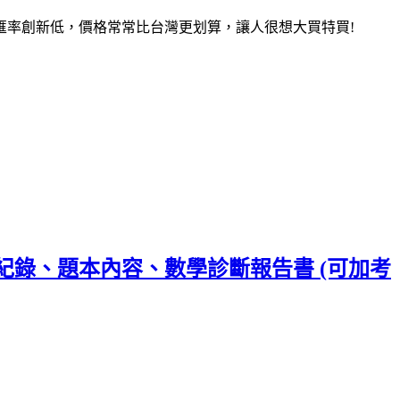
匯率創新低，價格常常比台灣更划算，讓人很想大買特買!
紀錄、題本內容、數學診斷報告書 (可加考