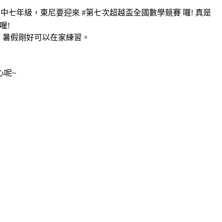
中七年級，東尼要迎來 #第七次超越盃全國數學競賽 囉! 真是
喔!
，暑假剛好可以在家練習。
心呢~