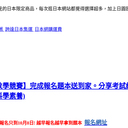
見的日本限定商品，每次逛日本網站都覺得選擇超多，加上日圓
薦
跨達日本集運
日本網購運費
盃數學競賽】完成報名題本送到家。分享考試
學素養)
報名網址
報名只到10月8日! 越早報名越早拿到題本