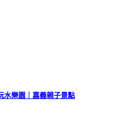
定玩水樂園｜嘉義親子景點