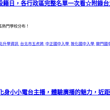
中最後設籍日，各行政區完整名單一次看☆附錄
政區熱門學校分布！
北升學資訊
台北市五虎將
中正國中入學
敦化國中入學
龍門國
票化身小小電台主播，體驗廣播的魅力，近