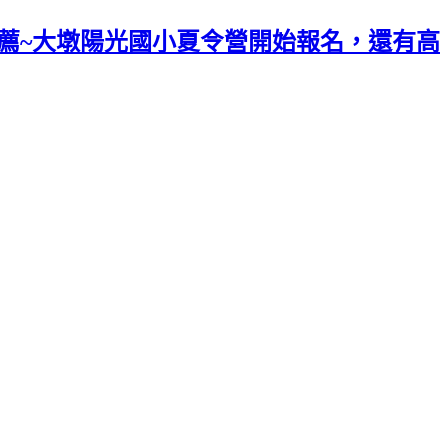
營隊推薦~大墩陽光國小夏令營開始報名，還有高