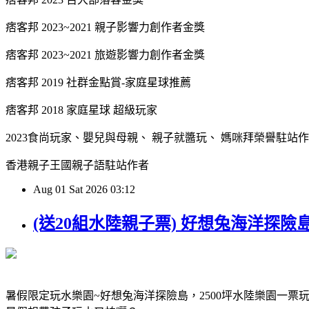
痞客邦 2023~2021 親子影響力創作者金獎
痞客邦 2023~2021 旅遊影響力創作者金獎
痞客邦 2019 社群金點賞-家庭星球推薦
痞客邦 2018 家庭星球 超級玩家
2023食尚玩家、嬰兒與母親、 親子就醬玩、 媽咪拜榮譽駐站
香港親子王國親子語駐站作者
Aug
01
Sat
2026
03:12
(送20組水陸親子票) 好想兔海洋探
暑假限定玩水樂園~好想兔海洋探險島，2500坪水陸樂園一票