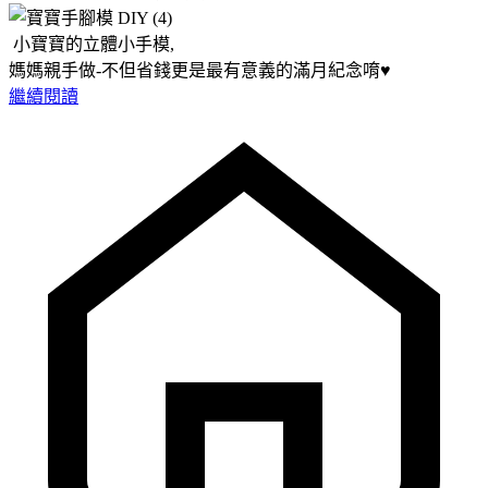
小寶寶的立體小手模,
媽媽親手做-不但省錢更是最有意義的滿月紀念唷♥
繼續閱讀