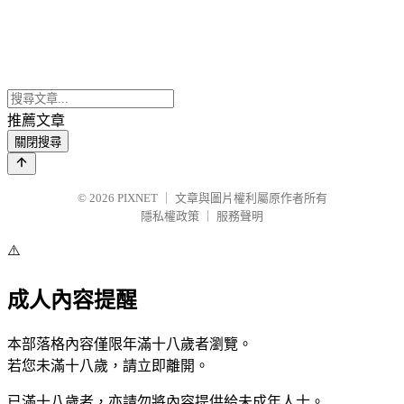
推薦文章
關閉搜尋
© 2026
PIXNET
｜
文章與圖片權利屬原作者所有
隱私權政策
｜
服務聲明
⚠️
成人內容提醒
本部落格內容僅限年滿十八歲者瀏覽。
若您未滿十八歲，請立即離開。
已滿十八歲者，亦請勿將內容提供給未成年人士。