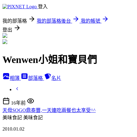
登入
我的部落格
我的部落格後台
我的帳號
登出
Wenwen小姐和寶貝們
相簿
部落格
名片
16年前
天母SOGO鼎泰豐,一天連吃兩餐也太享受^^
美味食記
美味食記
2010.01.02