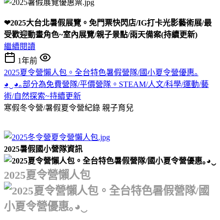
❤2025大台北暑假展覽。免門票快閃店/IG打卡光影藝術展/最
受歡迎動畫角色~室內展覽/親子景點/雨天備案(持續更新)
繼續閱讀
1年前
2025夏令營懶人包。全台特色暑假營隊/國小夏令營優惠｡
◕‿◕｡部分為免費營隊/平價營隊。STEAM/人文/科學/運動/藝
術/自然探索~持續更新
寒假冬令營/暑假夏令營紀錄
親子育兒
2025暑假國小營隊資訊
2025夏令營懶人包