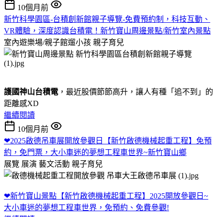
10個月前
新竹科學園區-台積創新館親子導覽-免費預約制，科技互動、
VR體驗，深度認識台積電！新竹寶山周邊景點/新竹室內景點
室內遊樂場/親子館遛小孩
親子育兒
護國神山台積電
，最近股價節節高升，讓人有種「追不到」的
距離感XD
繼續閱讀
10個月前
❤2025啟德吊車展開放參觀日【新竹啟德機械起重工程】免預
約，免門票，大小車迷的夢想工程車世界~新竹寶山鄉
展覽 展演 藝文活動
親子育兒
❤新竹寶山景點【新竹啟德機械起重工程】2025開放參觀日~
大小車迷的夢想工程車世界，免預約、免費參觀!