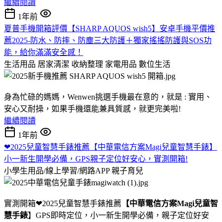
繼續閱讀
1年前
夏普手機開箱評價【SHARP AQUOS wish5】安卓手機平價推
薦2025-防水、防摔、防塵三大防護＋獨家搖搖防護與SOS功
能，給你滿滿安全感！
生活用品 居家清潔 收納整理 家電用品
數位生活
身為忙碌的媽媽，Wenwen挑選手機最在意的，就是 : 實用、
安心又耐操，如果手機還能兼具質感，就更完美啦!
繼續閱讀
1年前
❤2025兒童智慧手錶推薦【中華電信方案Magi兒童智慧手錶】
小一新生開學必備，GPS親子定位好安心，實測開箱!
小學生用品/線上學習/網路APP
親子育兒
實測開箱❤2025兒童智慧手錶推薦
【中華電信方案Magi兒童智
慧手錶
】GPS即時定位，小一新生開學必備，親子定位好安