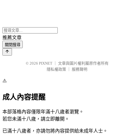
推薦文章
關閉搜尋
© 2026
PIXNET
｜
文章與圖片權利屬原作者所有
隱私權政策
｜
服務聲明
⚠️
成人內容提醒
本部落格內容僅限年滿十八歲者瀏覽。
若您未滿十八歲，請立即離開。
已滿十八歲者，亦請勿將內容提供給未成年人士。