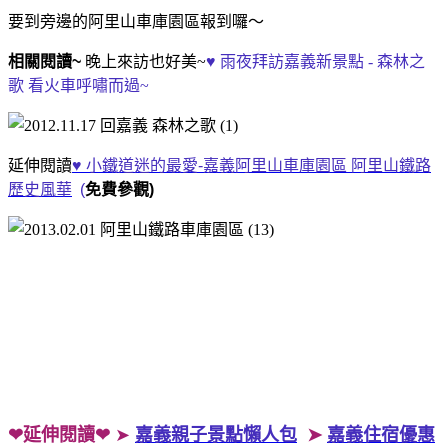
要到旁邊的阿里山車庫園區報到囉～
相關閱讀~
晚上來訪也好美~
♥ 雨夜拜訪嘉義新景點 - 森林之
歌 看火車呼嘯而過~
延伸閱讀
♥ 小鐵道迷的最愛-嘉義阿里山車庫園區 阿里山鐵路
歷史風華
(
免費參觀)
❤延伸閱讀❤
➤
嘉義親子景點懶人包
➤
嘉義住宿優惠