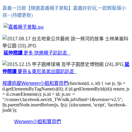
嘉義一日遊【精選嘉義親子景點】嘉義好好玩,一起輕鬆遛小
孩~ (持續更新)
延伸閱讀
更多 快樂親子趴趴走
延
伸
閱讀
慶哥＆東尼弟弟出國趴趴走
按讚追蹤Wenwen小姐和寶貝們
(function(d, s, id) { var js, fjs =
d.getElementsByTagName(s)[0]; if (d.getElementById(id)) return; js
= d.createElement(s); js.id = id; js.src =
"//connect.facebook.net/zh_TW/sdk.js#xfbml=1&version=v2.5";
fjs.parentNode.insertBefore(js, fjs); }(document, 'script', 'facebook-
jssdk'));
Wenwen小姐和寶貝們