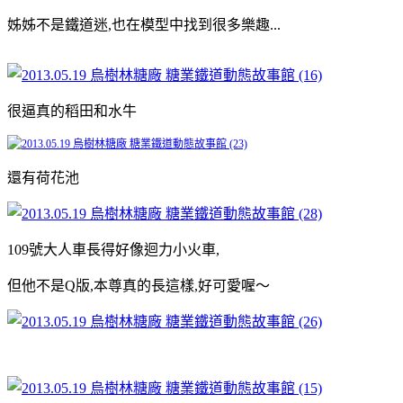
姊姊不是鐵道迷,也在模型中找到很多樂趣...
很逼真的稻田和水牛
還有荷花池
109號大人車長得好像迴力小火車,
但他不是Q版,本尊真的長這樣,好可愛喔～