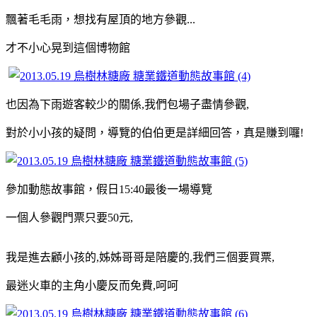
飄著毛毛雨，想找有屋頂的地方參觀...
才不小心晃到這個博物館
也因為下雨遊客較少的關係,我們包場子盡情參觀,
對於小小孩的疑問，導覽的伯伯更是詳細回答，真是賺到囉!
參加動態故事館，假日15:40最後一場導覽
一個人參觀門票只要50元,
我是進去顧小孩的,姊姊哥哥是陪慶的,我們三個要買票,
最迷火車的主角小慶反而免費,呵呵