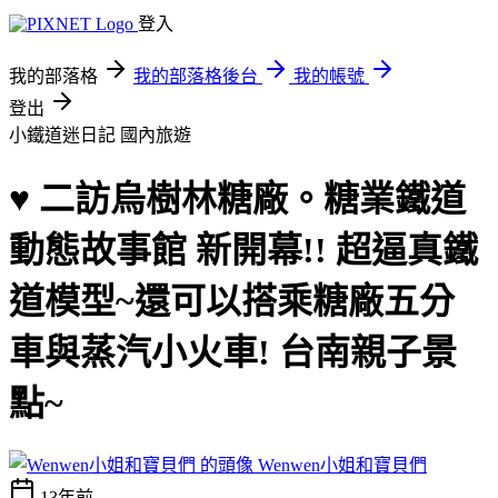
登入
我的部落格
我的部落格後台
我的帳號
登出
小鐵道迷日記
國內旅遊
♥ 二訪烏樹林糖廠。糖業鐵道
動態故事館 新開幕!! 超逼真鐵
道模型~還可以搭乘糖廠五分
車與蒸汽小火車! 台南親子景
點~
Wenwen小姐和寶貝們
13年前