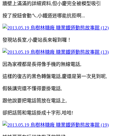
牆壁上滿滿的詳細資料,但小慶完全被模型吸引
按了按鈕會動ㄟ,小鐵道迷哪能抗拒啊...
發現站長室,小慶站長來報到囉！
因為家裡都是長得像手機的無線電話,
這樣的復古的黑色轉盤電話,慶還是第一次見到呢,
假裝講完還不懂得要掛電話,
跟他說要把電話筒放在電話上,
卻把話筒和電話掛成十字形,哈哈!