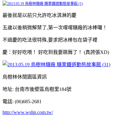
最後就是以前只允許吃冰淇淋的慶
五歲以後稍微解禁了,第一次嚐嚐糖廠的冰棒囉！
不過慶的吃法很特殊,要求把冰棒包在袋子裡
慶：好好吃唷！ 好吃到我要跳舞了！ (真誇張XD)
烏樹林休閒園區資訊
地址: 台南市後壁區烏樹里184號
電話: (06)685-2681
http://www.wslin.com.tw/