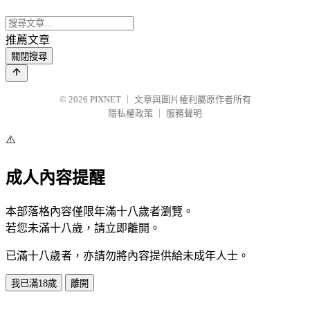
推薦文章
關閉搜尋
© 2026
PIXNET
｜
文章與圖片權利屬原作者所有
隱私權政策
｜
服務聲明
⚠️
成人內容提醒
本部落格內容僅限年滿十八歲者瀏覽。
若您未滿十八歲，請立即離開。
已滿十八歲者，亦請勿將內容提供給未成年人士。
我已滿18歲
離開