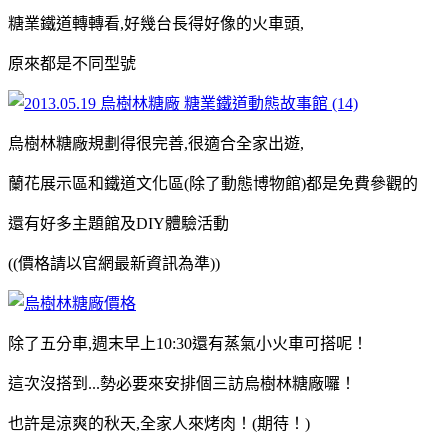
糖業鐵道轉轉看,好幾台長得好像的火車頭,
原來都是不同型號
烏樹林糖廠規劃得很完善,很適合全家出遊,
蘭花展示區和鐵道文化區(除了動態博物館)都是免費參觀的
還有好多主題館及DIY體驗活動
((價格請以官網最新資訊為準))
除了五分車,週末早上10:30還有蒸氣小火車可搭呢！
這次沒搭到...勢必要來安排個三訪烏樹林糖廠囉！
也許是涼爽的秋天,全家人來烤肉！(期待！)