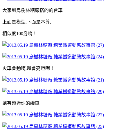
大家到烏樹林糖廠搭的的台車
上面是模型,下面是本尊,
相似度100分唷！
火車會動唷,還會亮燈呢！
還有超迷你的纜車