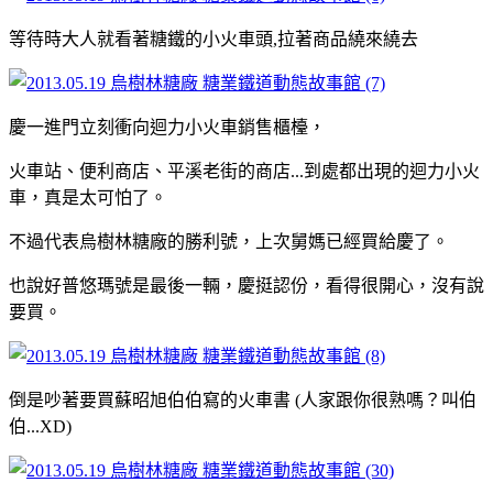
等待時大人就看著糖鐵的小火車頭,拉著商品繞來繞去
慶一進門立刻衝向迴力小火車銷售櫃檯，
火車站、便利商店、平溪老街的商店...到處都出現的迴力小火
車，真是太可怕了。
不過代表烏樹林糖廠的勝利號，上次舅媽已經買給慶了。
也說好普悠瑪號是最後一輛，慶挺認份，看得很開心，沒有說
要買。
倒是吵著要買蘇昭旭伯伯寫的火車書 (人家跟你很熟嗎？叫伯
伯...XD)