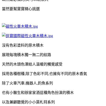
當然要幫寶寶精心挑選
沒有色彩塗料的原木積木
展現
每塊積木獨一無二的紋路
天然的木頭色澤給人溫暖的觸覺感受
採用各種樹種
,
除了色彩不同
,
也擁有不同的原木香氣
除了火車汽車
,
機器人
,
釣魚
系列
也有
小醫生和辦家家酒這種角色扮演的積木
以及兼顧聽覺的小小莫札特系列