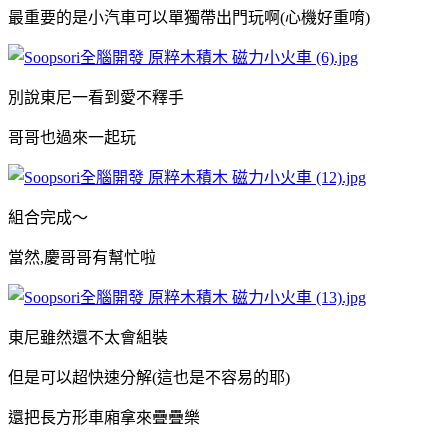
最重要的是小汽車可以單獨帶出門玩啊(心機好重唷)
別說東尼一看到愛不釋手
哥哥也過來一起玩
組合完成～
當然,慶哥哥有幫忙啦
東尼
雖然還不太會組裝
但是可以超快速分解(這也是不容易的耶)
還把長方形車廂拿來疊疊樂