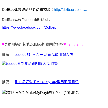
DollBao
逗寶嬰幼兒時尚購物網：
http://dollbao.com.tw/
DollBao逗寶Facebook粉絲團：
https://www.facebook.com/Dollbao
♥
東尼用過的其他DollBao逗寶國際好物
♥
↓
↓
↓
↓
↓
↓
↓
推薦！
bebeduE】六合一 副食品聰明懶人包
推薦！
副食品好幫手MakeMyDay型男矽膠圍兜