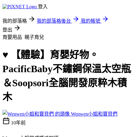
登入
我的部落格
我的部落格後台
我的帳號
登出
育嬰用品
親子育兒
♥ 【體驗】育嬰好物。
PacificBaby不鏽鋼保溫太空瓶
＆Soopsori全腦開發原粹木積
木
Wenwen小姐和寶貝們
10年前