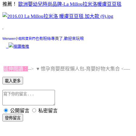
推薦！
歐洲嬰幼兒時尚品牌-La Millou拉米洛暖膚豆豆毯
也有粉絲專頁了,歡迎來玩唷
Wenwen小姐和寶貝們
延伸閱讀：
-->
♥ 懷孕育嬰歷程懶人包-育嬰好物大集合
<----
載入更多
公開留言
私密留言
發佈留言