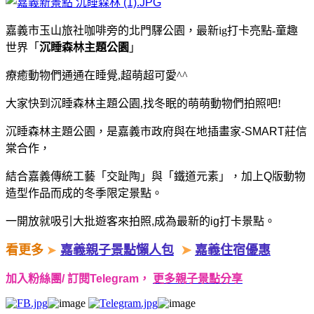
嘉義市玉山旅社咖啡旁的北門驛公園，最新ig打卡亮點-童趣
世界「
沉睡森林主題公園
」
療癒動物們通通在睡覺,超萌超可愛^^
大家快到沉睡森林主題公園,找冬眠的萌萌動物們拍照吧!
沉睡森林主題公園，是嘉義市政府與在地插畫家-SMART莊信
棠合作，
結合嘉義傳統工藝「交趾陶」與「鐵道元素」，加上Q版動物
造型作品而成的冬季限定景點。
一開放就吸引大批遊客來拍照,成為最新的ig打卡景點。
看更多
➤
嘉義親子景點懶人包
➤
嘉義住宿優惠
加入粉絲團/ 訂閱Telegram，
更多親子景點分享
​