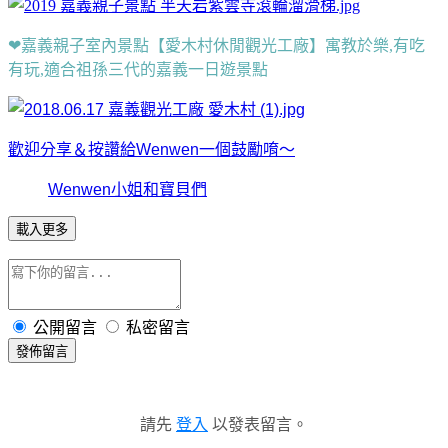
❤嘉義親子室內景點【愛木村休閒觀光工廠】寓教於樂,有吃
有玩,適合祖孫三代的嘉義一日遊景點
歡迎分享＆按讚給Wenwen一個鼓勵唷～
Wenwen小姐和寶貝們
載入更多
公開留言
私密留言
發佈留言
請先
登入
以發表留言。