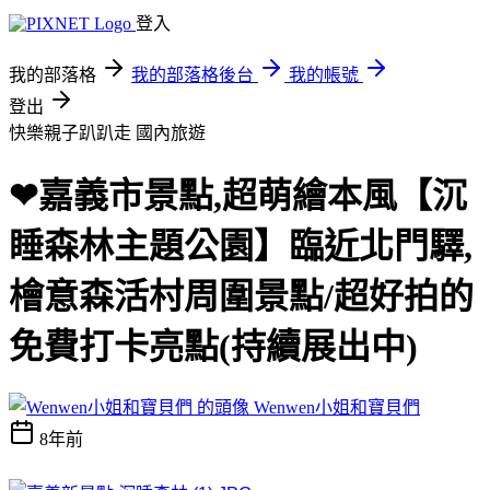
登入
我的部落格
我的部落格後台
我的帳號
登出
快樂親子趴趴走
國內旅遊
❤嘉義市景點,超萌繪本風【沉
睡森林主題公園】臨近北門驛,
檜意森活村周圍景點/超好拍的
免費打卡亮點(持續展出中)
Wenwen小姐和寶貝們
8年前