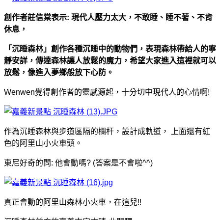
創作者莊信棠表示: 現代人壓力太大，不敢睡、睡不著、不肯
休息，
「沉睡森林」創作各種沉睡中的動物們，表現森林帶給人的寧
靜安詳，
傳達森林讓人放鬆的魔力，希望大家進入這裡就可以
放鬆，像進入夢鄉般放下心防。
Wenwen覺得創作者的靈感源起，十分切中現代人的心情啊!
作為沉睡森林與步道區隔的欄杆，設計成軌道， 上面還有紅
色的阿里山小火車頭。
東尼好奇的問: 他會動嗎? (答案是不會啦^^)
真正會動的阿里山森林小火車，在這兒!!