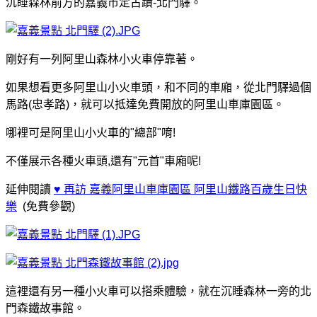
沉睡森林前方的嘉義市定古蹟-北門驛。
剛好有一列阿里山森林小火車停靠著。
如果想看更多阿里山小火車頭，和不同的車廂，
從北門驛過個
馬路(忠孝路)，就可以抵達免費開放的阿里山車庫園區。
哪裡可是阿里山小火車的"總部"唷!
不僅展示各種火車頭,還有"元首"車廂呢!
延伸閱讀
♥ 再訪 嘉義阿里山車庫園區 阿里山鐵路百歲生日快
樂
(免費參觀)
這裡還有另一種小火車可以搭乘體驗，就在沉睡森林一旁的北
門森鐵故事館。