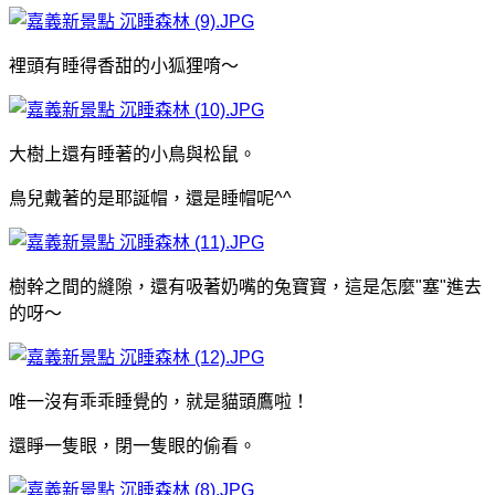
裡頭有睡得香甜的小狐狸唷～
大樹上還有睡著的小鳥與松鼠。
鳥兒戴著的是耶誕帽，還是睡帽呢^^
樹幹之間的縫隙，還有吸著奶嘴的兔寶寶，這是怎麼"塞"進去
的呀～
唯一沒有乖乖睡覺的，就是貓頭鷹啦！
還睜一隻眼，閉一隻眼的偷看。