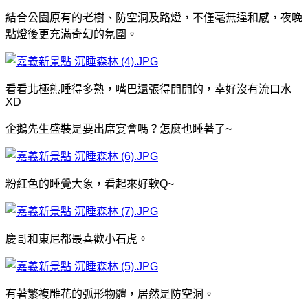
結合公園原有的老樹、防空洞及路燈，不僅毫無違和感，夜晚
點燈後更充滿奇幻的氛圍。
看看北極熊睡得多熟，嘴巴還張得開開的，幸好沒有流口水
XD
企鵝先生盛裝是要出席宴會嗎？怎麼也睡著了~
粉紅色的睡覺大象，看起來好軟Q~
慶哥和東尼都最喜歡小石虎。
有著繁複雕花的弧形物體，居然是防空洞。