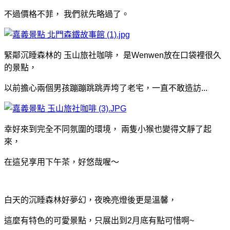
不過價格不菲， 我們就先略過了。
緊鄰沉睡森林的 玉山旅社咖啡， 是Wenwen放在口袋裡很久
的景點，
以前擔心兩個男孩蹦蹦跳跳弄垮了老宅，一直不敢造訪...
幸好來到完全不同氛圍的環境， 兩隻小猴也變得文靜了起
來，
在這兒享用下午茶，好悠哉喔～
白天的沉睡森林好夢幻，夜晚亮燈後更是溫馨，
這麼有特色的可愛景點，只展出到2月底有點可惜啊~