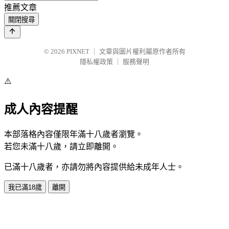
推薦文章
關閉搜尋
© 2026
PIXNET
｜
文章與圖片權利屬原作者所有
隱私權政策
｜
服務聲明
⚠️
成人內容提醒
本部落格內容僅限年滿十八歲者瀏覽。
若您未滿十八歲，請立即離開。
已滿十八歲者，亦請勿將內容提供給未成年人士。
我已滿18歲
離開