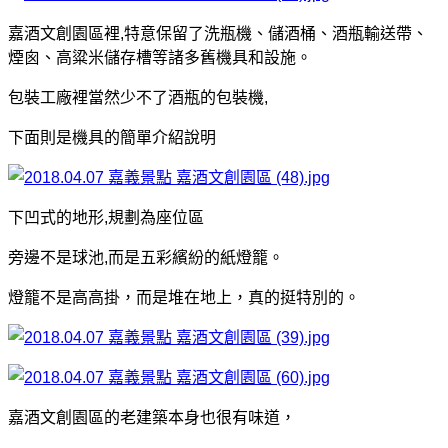
嘉酒文創園區裡,特意保留了洗瓶機、儲酒桶、酒瓶輸送帶、
煙囪、高粱米儲存槽等諸多舊機具和設施。
包裝工廠裡當然少不了酒瓶的包裝機,
下面則是機具的簡單介紹說明
下凹式的地形,規劃為座位區
旁邊不是球池,而是五彩繽紛的紙燈籠。
燈籠不是高高掛，而是堆在地上，真的挺特別的。
嘉酒文創園區的老建築本身也很有味道，