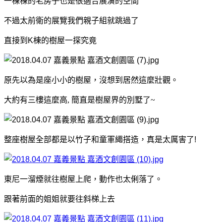
一棟棟的老房子也是很適合展演的空間
不過太前衛的展覽我們親子組就跳過了
直接到K棟的樹屋一探究竟
原先以為是座小小的樹屋，沒想到居然這麼壯觀。
大約有三樓這麼高, 簡直是樹屋界的別墅了~
整座樹屋
全部都是以竹子和童軍繩搭造，真是太厲害了!
東尼一溜煙就往樹屋上爬，
動作也太俐落了。
跟著前面的姐姐就要往斜梯上去