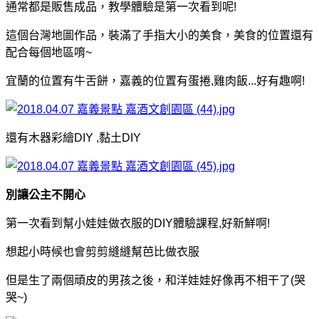
通常都是販售成品，教學體驗是第一次看到呢!
這個台灣地圖作品，裝滿了手指大小的美食，
美食的位置還有
配合每個地區唷~
宜蘭的位置有牛舌餅，嘉義的位置有蛋捲,雞肉飯...好有趣啊!
還有木器彩繪DIY ,黏土DIY
別讓公主不開心
第一次看到幫小娃娃做衣服的DIY體驗課程,好新鮮啊!
想起小時候也會剪剪縫縫幫芭比做衣服
但是生了兩個頑皮的男孩之後，和洋娃娃好像再不相干了(哭
哭~)