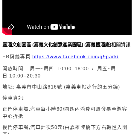
嘉酒文創園區 (嘉義文化創意產業園區) (嘉義舊酒廠)
相關資訊:
FB粉絲專頁:
https://www.facebook.com/g9park/
開放時間: 周一~周四 10:00–18:00 / 周五~周
日 10:00–20:30
地址: 嘉義市中山路616號 (嘉義車站步行約五分鐘)
停車資訊:
正門停車場,汽車每小時60/園區內消費可憑發票至遊客
中心折抵
後門停車場,汽車計次50元(由嘉雄陸橋下方右轉進入園