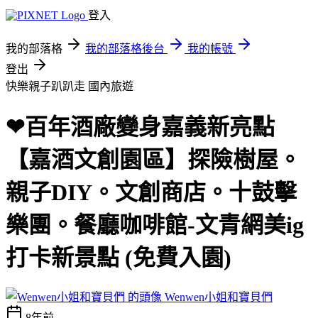
登入
我的部落格
我的部落格後台
我的帳號
登出
快樂親子趴趴走
國內旅遊
❤百年酒廠變身嘉義新亮點
【嘉酒文創園區】探險樹屋。
親子DIY。文創商店。十鼓擊
樂團。餐廳咖啡館-文青網美ig
打卡新景點 (免費入園)
Wenwen小姐和寶貝們
8年前