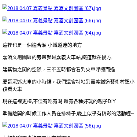
這裡也是一個適合溜 小鐵道迷的地方
嘉酒文創園區的旁邊就是嘉義火車站,鐵道就在後方,
建築物之間的空隙，三不五時都會看到火車呼嘯而過
慶哥沉迷火車的小時候，我們還會特地到嘉義鐵道藝術村遛小
孩看火車
現在這裡更棒,不但有吃有喝,還有各種好玩的親子DIY
準備離開的時候工作人員在排椅子,晚上似乎有精彩的活動喔~