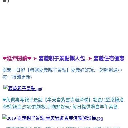
區)
❤延伸閱讀❤
➤
嘉義親子景點懶人包
➤
嘉義住宿優惠
嘉義一日遊【精選嘉義親子景點】嘉義好好玩,一起輕鬆遛小
孩~ (持續更新)
​​​​​​​
❤免費嘉義親子景點【半天岩紫雲寺溜滑梯】超長U型滾輪溜
滑梯/細白沙坑/翹翹板,寺廟好好玩~每日提供隨喜早午素餐