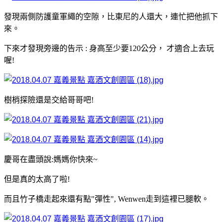
發現兩側防護童軍繩的空隙，比東尼的人還大，連忙把他抓下
來。
下來才發現旁邊的告示 : 身高至少要120公分， 才適合上去玩
喔!
樹梢探險還是交給哥哥吧!
慶哥在盡頭說:媽媽你快來~
但是真的太高了啦!
而且竹子橋走起來還有點"彈性", Wenwen走到這裡已腿軟。