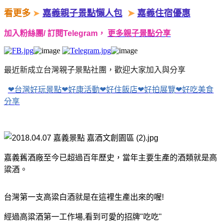
看更多
➤
嘉義親子景點懶人包
➤
嘉義住宿優惠
加入粉絲團/ 訂閱Telegram，
更多親子景點分享
​
最近新成立台灣親子景點社團，歡迎大家加入與分享
❤台灣好玩景點❤好康活動❤好住飯店❤好拍展覽❤好吃美食
分享
嘉義舊酒廠至今已超過百年歷史，當年主要生產的酒類就是高
粱酒。
台灣第一支高粱白酒就是在這裡生產出來的喔!
經過高粱酒第一工作場,看到可愛的招牌"吃吃"