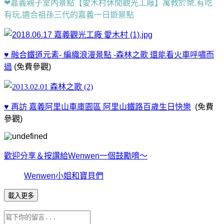
❤嘉義親子室內景點【愛木村休閒觀光工廠】寓教於樂,有吃
有玩,適合祖孫三代的嘉義一日遊景點
♥ 融合鐵道元素- 編織浪漫景點 -森林之歌 還能看火車呼嘯而
過
(免費參觀)
♥ 再訪 嘉義阿里山車庫園區 阿里山鐵路百歲生日快樂
(免費
參觀)
歡迎分享＆按讚給Wenwen一個鼓勵唷～
Wenwen小姐和寶貝們
載入更多