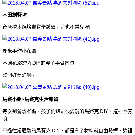
木田創藝坊
台灣檜木燒烙畫教學體驗，這也不常見喔!
鹿米手作小花園
不凋花,乾燥花DIY的親子手做攤位，
整個好夢幻啊~
馬賽小姐×馬賽克生活雜貨
每次到鶯歌老街，孩子們總是很愛玩的馬賽克 DIY，這裡也有
唷!
不過往常體驗的馬賽克 DIY，都是拿了材料就自由發揮，
這裡