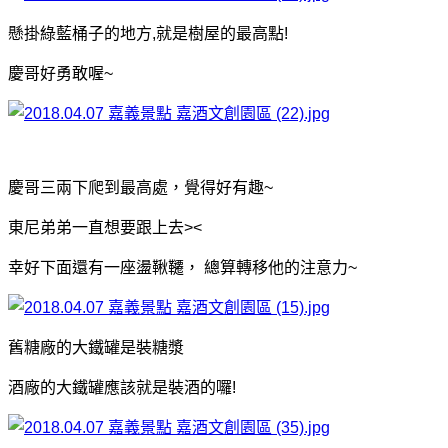
懸掛綠藍桶子的地方,就是樹屋的最高點!
慶哥好勇敢喔~
慶哥三兩下爬到最高處，覺得好有趣~
東尼弟弟一直想要跟上去><
幸好下面還有一座盪鞦韆， 總算轉移他的注意力~
舊糖廠的大鐵罐是裝糖漿
酒廠的大鐵罐應該就是裝酒的囉!