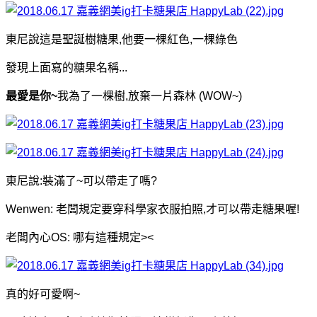
東尼說這是聖誕樹糖果,他要一棵紅色,一棵綠色
發現上面寫的糖果名稱...
最愛是你~
我為了一棵樹,放棄一片森林 (WOW~)
東尼說:裝滿了~可以帶走了嗎?
Wenwen: 老闆規定要穿科學家衣服拍照,才可以帶走糖果喔!
老闆內心OS: 哪有這種規定><
真的好可愛啊~