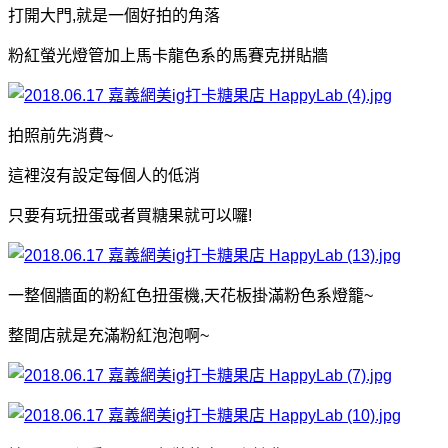
打開大門,就是一個好拍的角落
粉紅螢光燈管加上馬卡龍色系的馬賽克拼貼牆
拍照前先消費~
這裡沒有設定每個人的低消
只要有玩扭蛋或者買糖果就可以囉!
一整個牆面的粉紅色扭蛋機,天花板掛滿粉色系燈籠~
整間店就是充滿粉紅泡泡啊~