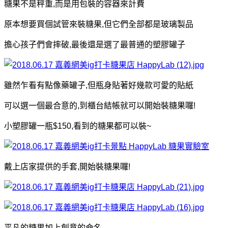
糖果不是秤重,而是用包裝的容器來計費
原本想要買個試管來裝糖果,但它們全部都是玻璃製品
擔心孩子們會摔破,最後還是選了最普通的塑膠罐子
雖然乍看有點像藥罐子,但瓶身貼著好幾款可愛的貼紙
可以選一個最合意的,到櫃台結帳就可以開始裝糖果囉!
小塑膠罐一瓶$150,看到的糖果都可以裝~
戴上店家提供的手套,開始裝糖果囉!
平凡的糖果加上創意的命名