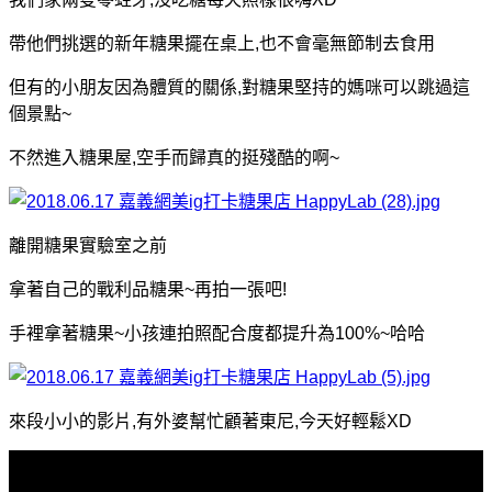
帶他們挑選的新年糖果擺在桌上,也不會毫無節制去食用
但有的小朋友因為體質的關係,對糖果堅持的媽咪可以跳過這
個景點~
不然進入糖果屋,空手而歸真的挺殘酷的啊~
離開糖果實驗室之前
拿著自己的戰利品糖果~再拍一張吧!
手裡拿著糖果~小孩連拍照配合度都提升為100%~哈哈
來段小小的影片,有外婆幫忙顧著東尼,今天好輕鬆XD