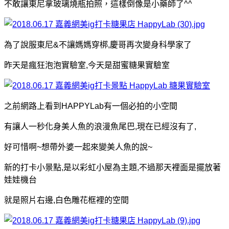
不敢讓東尼拿玻璃燒瓶拍照，
這樣倒像是小藥師了^^
為了說服東尼&不讓媽媽穿梆,慶哥再次變身科學家了
昨天是瘋狂泡泡實驗室,今天是甜蜜糖果實驗室
之前網路上看到HAPPYLab有一個必拍的小空間
有讓人一秒化身美人魚的浪漫魚尾巴,現在已經沒有了,
好可惜啊~想帶外婆一起來變美人魚的說~
新的打卡小景點,是以彩虹小屋為主題,不過那天裡面是擺放著
娃娃機台
就是照片右邊,白色雕花框裡的空間