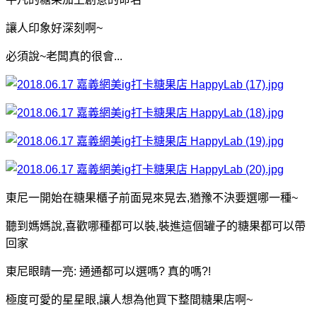
讓人印象好深刻啊~
必須說~老闆真的很會...
東尼一開始在糖果櫃子前面晃來晃去,猶豫不決要選哪一種~
聽到媽媽說,喜歡哪種都可以裝,裝進這個罐子的糖果都可以帶
回家
東尼眼睛一亮: 通通都可以選嗎? 真的嗎?!
極度可愛的星星眼,讓人想為他買下整間糖果店啊~