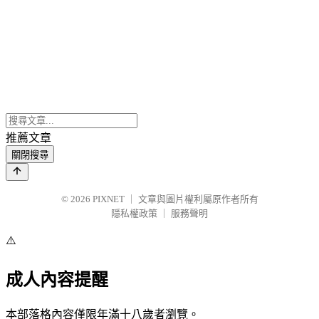
推薦文章
關閉搜尋
© 2026
PIXNET
｜
文章與圖片權利屬原作者所有
隱私權政策
｜
服務聲明
⚠️
成人內容提醒
本部落格內容僅限年滿十八歲者瀏覽。