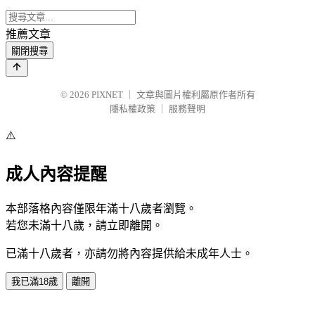
推薦文章
關閉搜尋
© 2026
PIXNET
｜
文章與圖片權利屬原作者所有
隱私權政策
｜
服務聲明
⚠️
成人內容提醒
本部落格內容僅限年滿十八歲者瀏覽。
若您未滿十八歲，請立即離開。
已滿十八歲者，亦請勿將內容提供給未成年人士。
我已滿18歲
離開