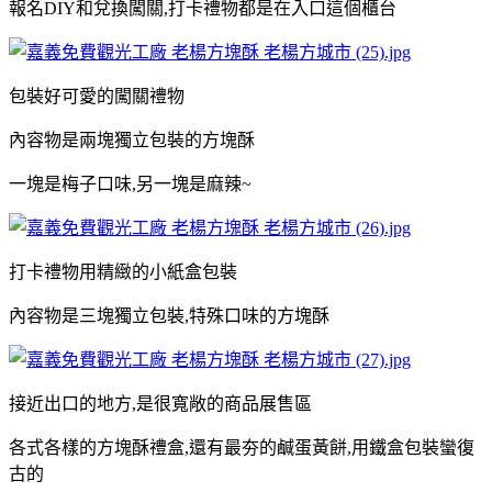
報名DIY和兌換闖關,打卡禮物都是在入口這個櫃台
包裝好可愛的闖關禮物
內容物是兩塊獨立包裝的方塊酥
一塊是梅子口味,另一塊是麻辣~
打卡禮物用精緻的小紙盒包裝
內容物是三塊獨立包裝,特殊口味的方塊酥
接近出口的地方,是很寬敞的商品展售區
各式各樣的方塊酥禮盒,還有最夯的鹹蛋黃餅,用鐵盒包裝蠻復
古的