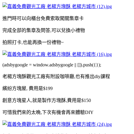
進門時可以向櫃台免費索取闖關集章卡
完成全部的集章及問答,可以兌換小禮物
拍照打卡,也能再換一份禮物~
(adsbygoogle = window.adsbygoogle || []).push({});
老楊方塊酥觀光工廠
有附設咖啡廳,
也有推出diy課程
繽紛方塊屋, 費用是$199
創意方塊星人,就是製作方塊酥,費用是$150
可惜我們來的太晚,下次有機會再來體驗DIY