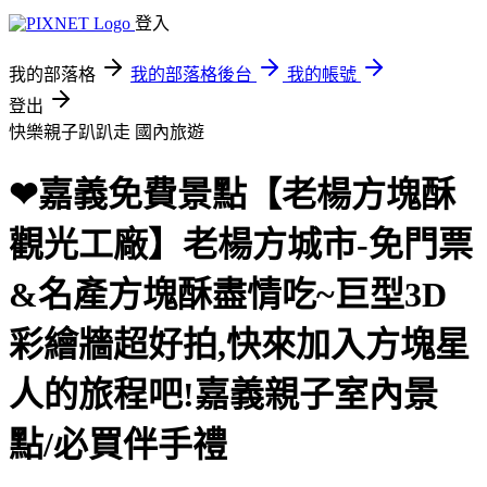
登入
我的部落格
我的部落格後台
我的帳號
登出
快樂親子趴趴走
國內旅遊
❤嘉義免費景點【老楊方塊酥
觀光工廠】老楊方城市-免門票
&名產方塊酥盡情吃~巨型3D
彩繪牆超好拍,快來加入方塊星
人的旅程吧!嘉義親子室內景
點/必買伴手禮