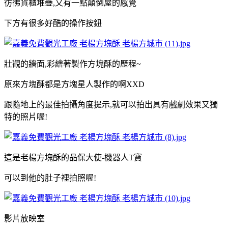
彷彿貨櫃堆疊,又有一點顛倒屋的感覺
下方有很多好酷的操作按鈕
壯觀的牆面,彩繪著製作方塊酥的歷程~
原來方塊酥都是方塊星人製作的啊XXD
跟隨地上的最佳拍攝角度提示,就可以拍出具有戲劇效果又獨
特的照片喔!
這是老楊方塊酥的品保大使-機器人T寶
可以到他的肚子裡拍照喔!
影片放映室