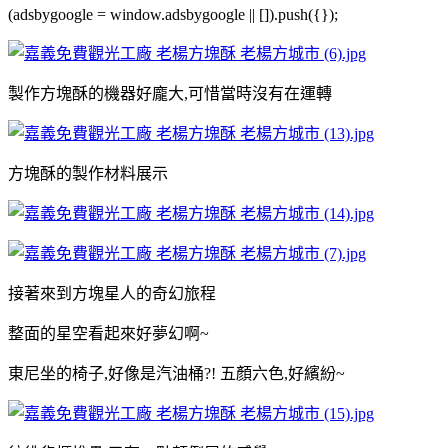
(adsbygoogle = window.adsbygoogle || []).push({});
製作方塊酥的機器好龐大,可惜當時沒有在運轉
方塊酥的製作材料展示
接著來到方塊星人的奇幻旅程
整面的星空看起來好夢幻啊~
東尼坐的椅子,好像是汽油桶?! 五顏六色,好繽紛~