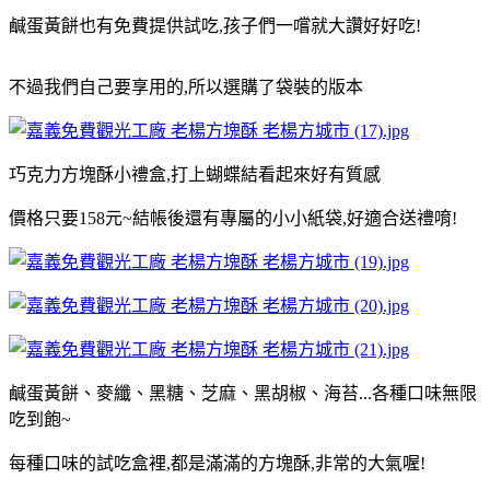
鹹蛋黃餅也有免費提供試吃,孩子們一嚐就大讚好好吃!
不過我們自己要享用的,所以選購了袋裝的版本
巧克力方塊酥小禮盒,打上蝴蝶結看起來好有質感
價格只要158元~結帳後還有專屬的小小紙袋,好適合送禮唷!
鹹蛋黃餅、麥纖、黑糖、芝麻、黑胡椒、海苔...各種口味無限
吃到飽~
每種口味的試吃盒裡,都是滿滿的方塊酥,非常的大氣喔!