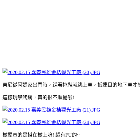
東尼從阿媽家出門時，踩著拖鞋就跳上車，抵達目的地下車才
這樣玩攀爬網，真的很不順暢啦!
樹屋真的是搭在樹上唷! 超有FU的~