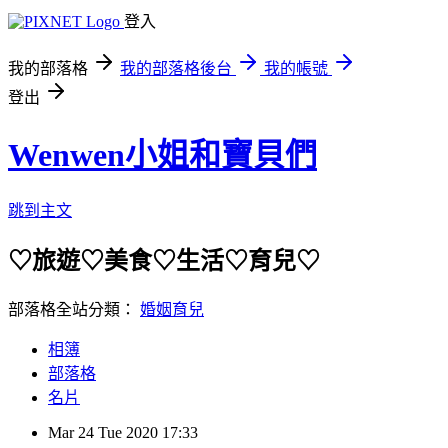
登入
我的部落格
我的部落格後台
我的帳號
登出
Wenwen小姐和寶貝們
跳到主文
♡旅遊♡美食♡生活♡育兒♡
部落格全站分類：
婚姻育兒
相簿
部落格
名片
Mar
24
Tue
2020
17:33