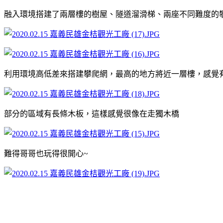
融入環境搭建了兩層樓的樹屋、隧道溜滑梯、兩座不同難度的
利用環境高低差來搭建攀爬網，最高的地方將近一層樓，感覺有
部分的區域有長條木板，這樣感覺很像在走獨木橋
難得哥哥也玩得很開心~