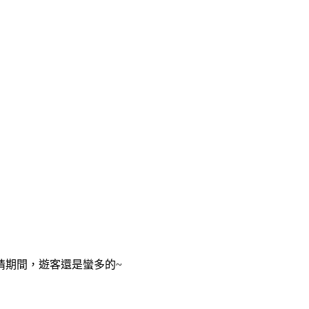
情期間，遊客還是蠻多的~