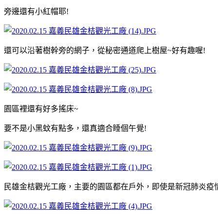
旁邊還有小紅帽耶!
還可以沿著樹幹旁的網子，從秘密通道爬上樹屋~好有趣喔!
園區裡還有好多搖床~
要不是小黑蚊有點多，還真適合睡個午覺!
民雄金桔觀光工廠，主要的園區都在戶外，即使是新冠肺炎疫