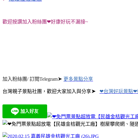
歡迎按讚加入粉絲團❤好康好玩不漏接~
➤
加入粉絲團/ 訂閱Telegram
更多景點分享
➤
台灣親子景點社團，歡迎大家加入與分享
❤台灣好玩景點❤