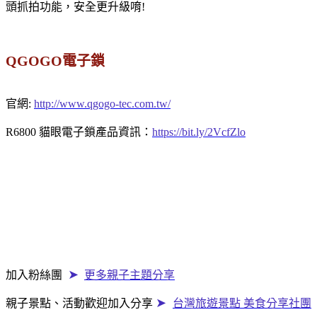
頭抓拍功能，安全更升級唷!
QGOGO電子鎖
官網:
http://www.qgogo-tec.com.tw/
R6800 貓眼電子鎖產品資訊：
https://bit.ly/2VcfZlo
➤
加入粉絲團
更多親子主題分享
➤
親子景點、活動歡迎加入分享
台灣旅遊景點 美食分享社團