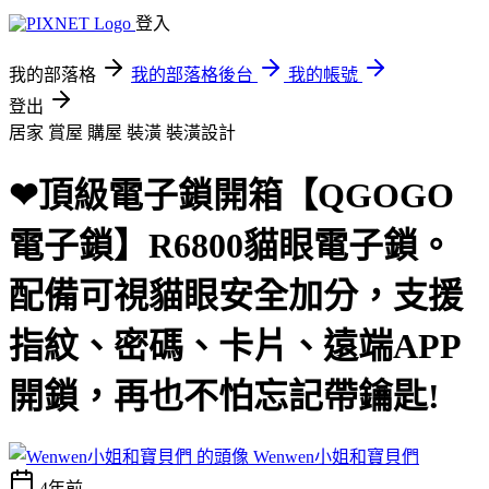
登入
我的部落格
我的部落格後台
我的帳號
登出
居家 賞屋 購屋 裝潢
裝潢設計
❤頂級電子鎖開箱【QGOGO
電子鎖】R6800貓眼電子鎖。
配備可視貓眼安全加分，支援
指紋、密碼、卡片、遠端APP
開鎖，再也不怕忘記帶鑰匙!
Wenwen小姐和寶貝們
4年前