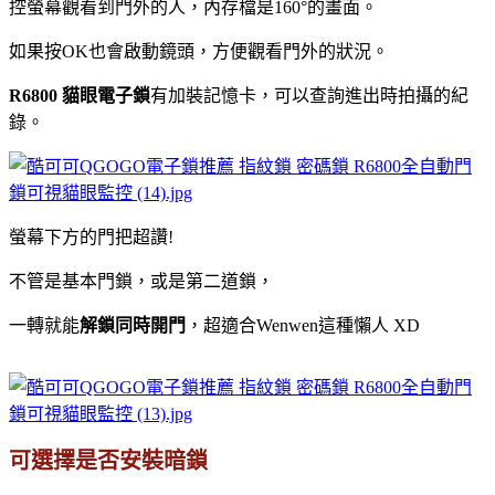
控螢幕觀看到門外的人，內存檔是160°的畫面。
如果按OK也會啟動鏡頭，方便觀看門外的狀況。
R6800 貓眼電子鎖
有加裝記憶卡，可以查詢進出時拍攝的紀
錄。
螢幕下方的門把超讚!
不管是基本門鎖，或是第二道鎖，
一轉就能
解鎖同時開門
，超適合Wenwen這種懶人 XD
可選擇是否安裝暗鎖