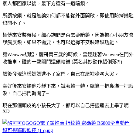
家人都回家以後，最下方還有一道暗鎖。
所謂按鎖，就是無論如何都不能從外面開啟，即使用防拷鑰匙
也開不了。
師傅來安裝時候，細心詢問是否需要暗鎖，因為擔心小朋友會
誤觸反鎖，如果不需要，也可以選擇不安裝暗鎖功能。
讓Wenwen想起，慶哥兩三歲的時候，曾經趁著Wenwen在門外
收推車，碰的一聲關門還鎖暗鎖 (莫名其妙動作超俐落?!)
然後發現這樣媽媽進不了家門，自己在屋裡嚎啕大哭。
幸好後來安撫他冷靜下來，試著轉一轉，總算一把鼻涕一把眼
淚，自己把門轉開了~
現在那個頑皮的小孩長大了，都可以自己搭捷運去上學了呢
XD