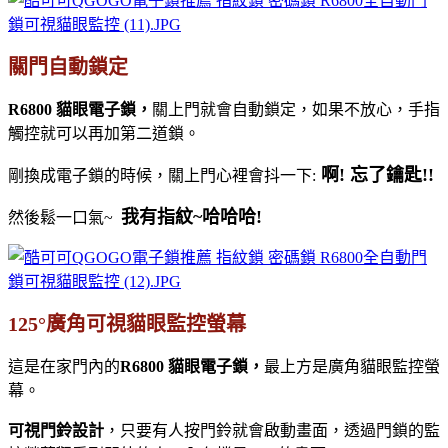
關門自動鎖定
R6800 貓眼電子鎖，
關上門就會自動鎖定，如果不放心，手指
觸控就可以再加第二道鎖。
啊! 忘了鑰匙!!
剛換成電子鎖的時候，關上門心裡會抖一下:
我有指紋~哈哈哈!
然後鬆一口氣~
125°廣角可視貓眼監控螢幕
這是在家門內的
R6800 貓眼電子鎖，
最上方是廣角貓眼監控螢
幕。
可視門鈴設計
，只要有人按門鈴就會啟動畫面，透過門鎖的監