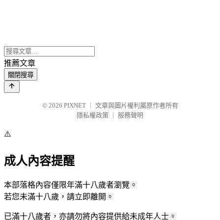
推薦文章
關閉搜尋
© 2026
PIXNET
｜
文章與圖片權利屬原作者所有
隱私權政策
｜
服務聲明
⚠️
成人內容提醒
本部落格內容僅限年滿十八歲者瀏覽。
若您未滿十八歲，請立即離開。
已滿十八歲者，亦請勿將內容提供給未成年人士。