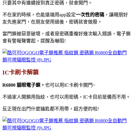
只要其中有連續按到真正密碼，就會開門。
不在家的時候，也能遠端用app設定
一次性的密碼
，讓親朋好
友先進家門，在朋友使用過後，密碼就會做廢。
當門鎖被惡意破壞，或者是密碼重複好幾次輸入錯誤，電子鎖
會有警報聲響起，提醒及嚇阻!
IC卡刷卡解鎖
R6800 貓眼電子鎖，
也可以用IC卡刷卡開門~
不過家人開鎖用指紋，也可以用密碼，IC卡目前是備而不用。
反正現在出門什麼鑰匙都不用帶，超方便的啦!