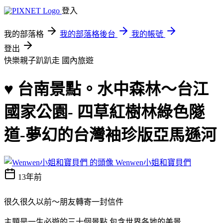
登入
我的部落格
我的部落格後台
我的帳號
登出
快樂親子趴趴走
國內旅遊
♥ 台南景點。水中森林～台江
國家公園- 四草紅樹林綠色隧
道-夢幻的台灣袖珍版亞馬遜河
Wenwen小姐和寶貝們
13年前
很久很久以前～朋友轉寄一封信件
主題是一生必遊的三十個景點,包含世界各地的美景