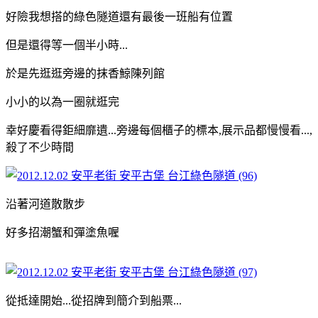
好險我想搭的綠色隧道還有最後一班船有位置
但是還得等一個半小時...
於是先逛逛旁邊的抹香鯨陳列館
小小的以為一圈就逛完
幸好慶看得鉅細靡遺...旁邊每個櫃子的標本,展示品都慢慢看...,
殺了不少時間
沿著河道散散步
好多招潮蟹和彈塗魚喔
從抵達開始...從招牌到簡介到船票...