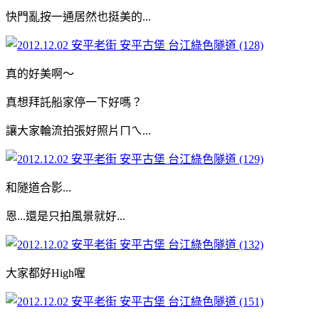
快門亂按一通居然也挺美的...
真的好美啊～
真想拜託船家停一下好嗎？
讓大家輪流拍張好照片ㄇㄟ...
和隧道合影...
恩...還是只拍風景就好...
大家都好High喔