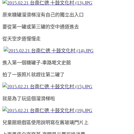
原來糖罐溜滑梯沒有自己的獨立出入口
要從第一罐或第三罐的空中通道進去
從天空步道慢慢走
進入第一個糖罐子-車路墘文史館
拍了一張照片就趕往第二罐了
就是為了玩這個溜滑梯啦
兒童館遊戲區使用說明寫在舊玻璃門片上