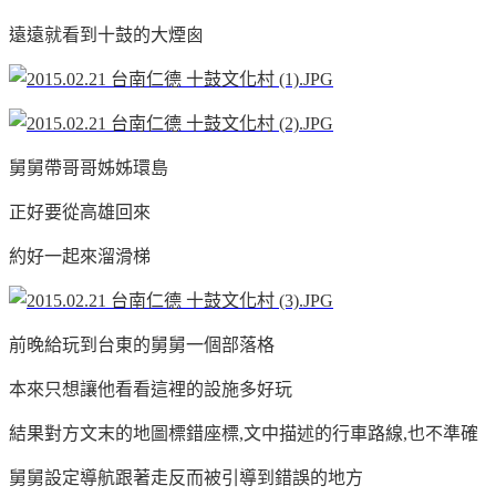
遠遠就看到十鼓的大煙囪
舅舅帶哥哥姊姊環島
正好要從高雄回來
約好一起來溜滑梯
前晚給玩到台東的舅舅一個部落格
本來只想讓他看看這裡的設施多好玩
結果對方文末的地圖標錯座標,文中描述的行車路線,也不準確
舅舅設定導航跟著走反而被引導到錯誤的地方