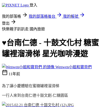
登入
我的部落格
我的部落格後台
我的帳號
登出
快樂親子趴趴走
國內旅遊
♥台南仁德 - 十鼓文化村 糖蜜
罐裡溜滑梯 星光咖啡漫遊
Wenwen小姐和寶貝們
11年前
為了讓小慶體驗在蜜糖罐裡溜滑梯
一行人來到台南仁德十鼓文創-仁糖園區