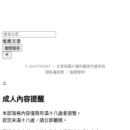
推薦文章
關閉搜尋
© 2026
PIXNET
｜
文章與圖片權利屬原作者所有
隱私權政策
｜
服務聲明
⚠️
成人內容提醒
本部落格內容僅限年滿十八歲者瀏覽。
若您未滿十八歲，請立即離開。