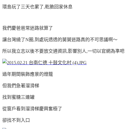
環島玩了三天也累了,乾脆回家休息
我們慶爸爸常迷路就算了
讓台灣繞了N圈,到處玩透透的舅舅迷路真的不可思議啊～
所以我立志以後不要放交通資訊,影響別人,一切以官網為準吧
過年期間裝飾應景的燈籠
但我們急著溜滑梯
找到蜜糖三連罐
從窗戶看到溜滑梯慶興奮極了
卻找不到入口