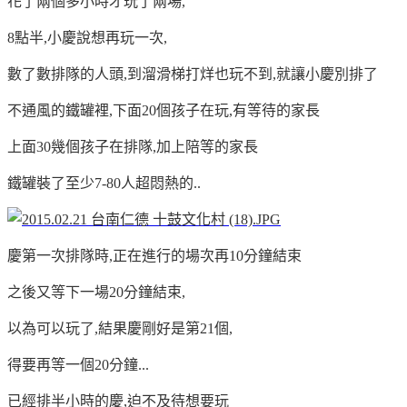
花了兩個多小時才玩了兩場,
8點半,小慶說想再玩一次,
數了數排隊的人頭,到溜滑梯打烊也玩不到,就讓小慶別排了
不通風的鐵罐裡,下面20個孩子在玩,有等待的家長
上面30幾個孩子在排隊,加上陪等的家長
鐵罐裝了至少7-80人超悶熱的..
慶第一次排隊時,正在進行的場次再10分鐘結束
之後又等下一場20分鐘結束,
以為可以玩了,結果慶剛好是第21個,
得要再等一個20分鐘...
已經排半小時的慶,迫不及待想要玩