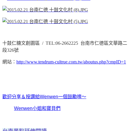
十鼓仁糖文創園區 / TEL:06-2662225 台南市仁德區文華路二
段326號
網站：
http://www.tendrum-cultrue.com.tw/aboutus.php?cmpID=1
歡迎分享＆按讚給Wenwen一個鼓勵唷～
Wenwen小姐和寶貝們