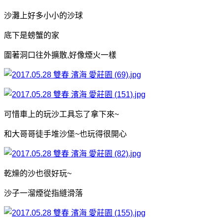
沙灘上好多小小的沙球
底下是螃蟹的家
圍著洞口往外擴散,好像煙火一樣
可惜車上的玩沙工具忘了拿下來~
和大哥哥徒手堆沙堡~也玩得很開心
乾燥的沙也很好玩~
沙子一溜煙從指縫滑落