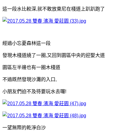
這一段水比較深,就不敢放東尼在棧道上趴趴跑了
經過小忘憂森林這一段
發現木棧道繞了一圈,又回到園區中央的迎娶大道
園區左半邊也有一圈木棧道
不過既然發現沙灘的入口,
小朋友們迫不及待要玩水去囉!
一望無際的乾淨白沙