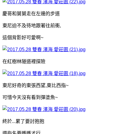
慶哥和舅舅走在左邊的步道
東尼迫不及待地跟著往前衝,
這個背影好可愛啊~
在紅樹林隧道裡探險
東尼好奇的東張西望,東比西指~
可惜今天沒有看到彈塗魚~
終於...累了要討抱抱
還指名要媽媽才行...