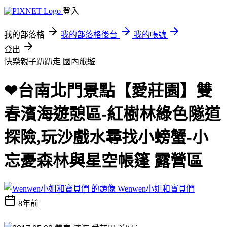
登入
我的部落格
我的部落格後台
我的帳號
登出
快樂親子趴趴走
國內旅遊
❤台南北門景點【愛莊園】雙
春濱海遊憩區-紅樹林綠色隧道
探險,玩沙戲水尋找小螃蟹-小
忘憂森林與星空帳篷 露營區
Wenwen小姐和寶貝們
8年前