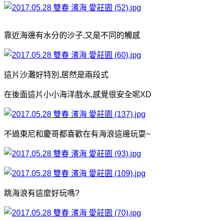
靠近海邊有水分的沙子,又是不同的觸感
這片沙灘好特別,居然是兩段式
在後面這片小小海洋戲水,感覺很安全呢XD
不過東尼和慶哥都喜歡在有海浪這邊玩耍~
跳海浪有這麼好玩嗎?