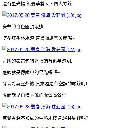
還有星光帳,與豪華雙人，四人帳篷
豪華的白色圓頂帳篷
搭配紅樹林水道,這畫面還蠻美麗呢~
這區的蒙古包帳篷頂端有點半透明,
應該就是傳說中的星光帳吧~
發現冷氣室外機,原來還是有空調的帳篷呢!
後面就是自備帳篷的露營區營位
感覺雲深不知處的生態木棧道,通往哪裡呢?