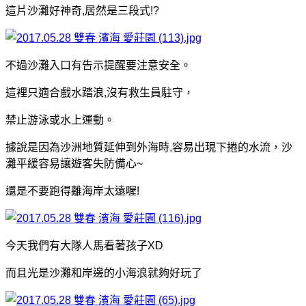
這片沙灘好神奇,居然是三段式!?
不過沙灘入口有告示提醒要注意安全。
這裡只適合戲水踏浪,沒有救生員駐守，
禁止游泳或水上運動。
據說是因為沙洲地質延伸到外海時,容易出現下捲的水流，沙
灘平緩容易讓遊客失防備心~
還是不要跑得離海岸太遠喔!
今天我們有大隊人馬看著孩子XD
而且光是沙灘和岸邊的小海浪就夠好玩了