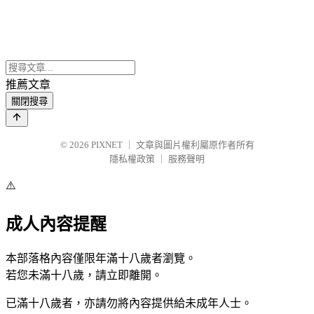
推薦文章
關閉搜尋
© 2026
PIXNET
｜
文章與圖片權利屬原作者所有
隱私權政策
｜
服務聲明
⚠️
成人內容提醒
本部落格內容僅限年滿十八歲者瀏覽。
若您未滿十八歲，請立即離開。
已滿十八歲者，亦請勿將內容提供給未成年人士。