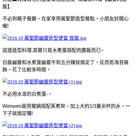
飯】
不必到親子餐廳，在家享用萬聖節造型餐點，小朋友好開心
喔!
這道造型料理,其實只是水煮蛋搭配肉醬飯而已~
白飯幽靈和水煮蛋幽靈不到五分鐘就搞定了，反而剪海苔裝
飾，花了比較多時間。
不必用水滾的白煮蛋-，
Wenwen是用電鍋搭配蒸煮架，加上大約1/3量米杯的水，一
下子就搞定囉!