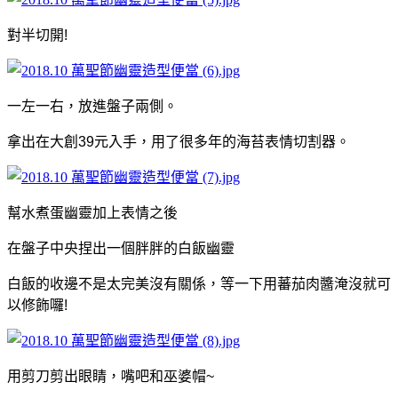
對半切開!
一左一右，放進盤子兩側。
拿出在大創39元入手，用了很多年的海苔表情切割器。
幫水煮蛋幽靈加上表情之後
在盤子中央捏出一個胖胖的白飯幽靈
白飯的收邊不是太完美沒有關係，等一下用蕃茄肉醬淹沒就可
以修飾囉!
用剪刀剪出眼睛，嘴吧和巫婆帽~